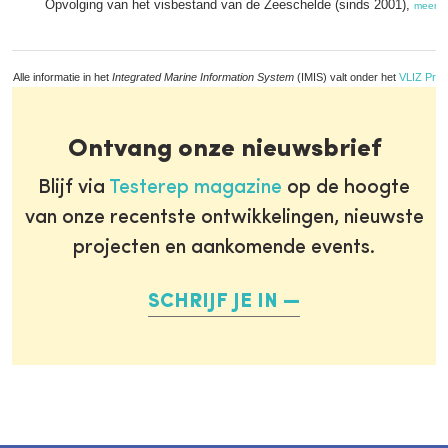
Opvolging van het visbestand van de Zeeschelde (sinds 2001),
meer
Alle informatie in het
Integrated Marine Information System
(IMIS) valt onder het
VLIZ Priv
Ontvang onze nieuwsbrief
Blijf via
Testerep magazine
op de hoogte
van onze recentste ontwikkelingen, nieuwste
projecten en aankomende events.
SCHRIJF JE IN