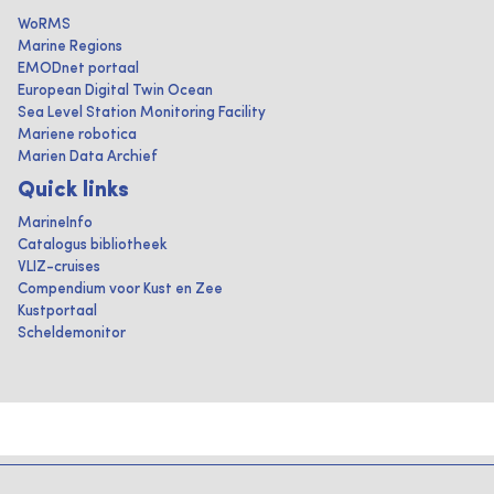
WoRMS
Marine Regions
EMODnet portaal
European Digital Twin Ocean
Sea Level Station Monitoring Facility
Mariene robotica
Marien Data Archief
Quick links
MarineInfo
Catalogus bibliotheek
VLIZ-cruises
Compendium voor Kust en Zee
Kustportaal
Scheldemonitor