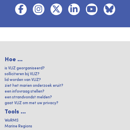
Hoe ...
is VLIZ georganiseerd?
solliciteren bij VLIZ?
lid worden van VLIZ?
ziet het marien onderzoek eruit?
een infovraag stellen?
een strandvondst melden?
gaat VLIZ om met uw privacy?
Tools ...
WoRMS
Marine Regions