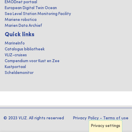
EMODnet portaal
European Digital Twin Ocean
Sea Level Station Monitoring Facility
Mariene robotica
Marien Data Archief
Quick links
MarineInfo
Catalogus bibliotheek
VLIZ-cruises
Compendium voor Kust en Zee
Kustportaal
Scheldemonitor
© 2023 VLIZ. All rights reserved
Privacy Policy
-
Terms of use
Privacy settings