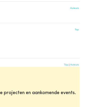
Auteurs
Top
Top
|
Auteurs
te projecten en aankomende events.