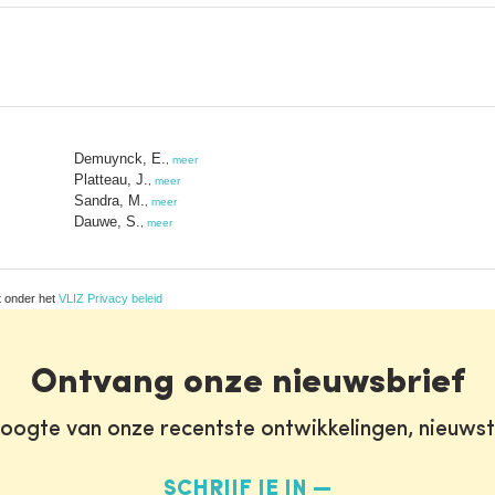
Demuynck, E.
,
meer
Platteau, J.
,
meer
Sandra, M.
,
meer
Dauwe, S.
,
meer
t onder het
VLIZ Privacy beleid
Ontvang onze nieuwsbrief
oogte van onze recentste ontwikkelingen, nieuws
SCHRIJF JE IN