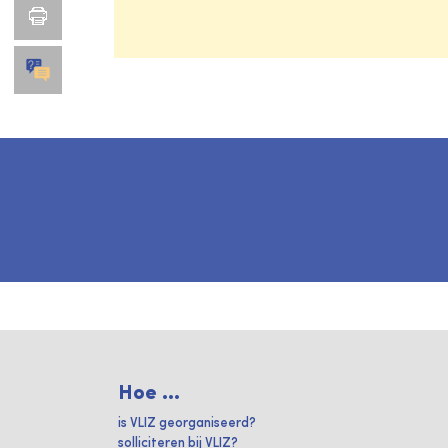
Hoe ...
is VLIZ georganiseerd?
solliciteren bij VLIZ?