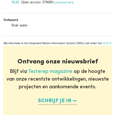
VLIZ
:
Open access 379688
[
download pdf
]
Trefwoord
Brak water
Alle informatie in het
Integrated Marine Information System
(IMIS) valt onder het
VLIZ Priv
Ontvang onze nieuwsbrief
Blijf via
Testerep magazine
op de hoogte
van onze recentste ontwikkelingen, nieuwste
projecten en aankomende events.
SCHRIJF JE IN