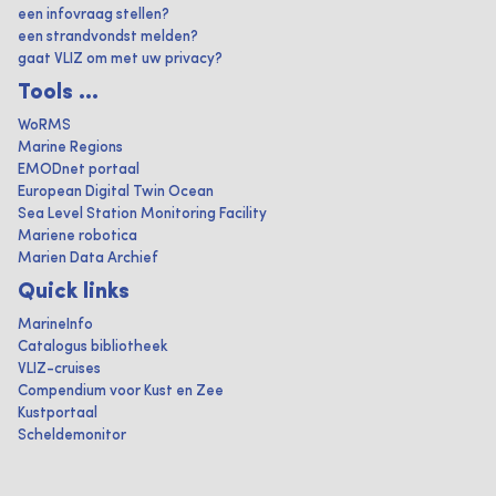
een infovraag stellen?
een strandvondst melden?
gaat VLIZ om met uw privacy?
Tools ...
WoRMS
Marine Regions
EMODnet portaal
European Digital Twin Ocean
Sea Level Station Monitoring Facility
Mariene robotica
Marien Data Archief
Quick links
MarineInfo
Catalogus bibliotheek
VLIZ-cruises
Compendium voor Kust en Zee
Kustportaal
Scheldemonitor