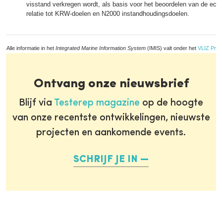
visstand verkregen wordt, als basis voor het beoordelen van de ecol
relatie tot KRW-doelen en N2000 instandhoudingsdoelen.
Alle informatie in het
Integrated Marine Information System
(IMIS) valt onder het
VLIZ Priv
Ontvang onze nieuwsbrief
Blijf via
Testerep magazine
op de hoogte
van onze recentste ontwikkelingen, nieuwste
projecten en aankomende events.
SCHRIJF JE IN