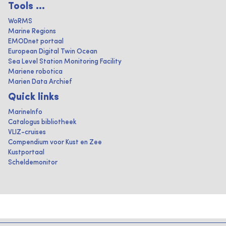
Tools ...
WoRMS
Marine Regions
EMODnet portaal
European Digital Twin Ocean
Sea Level Station Monitoring Facility
Mariene robotica
Marien Data Archief
Quick links
MarineInfo
Catalogus bibliotheek
VLIZ-cruises
Compendium voor Kust en Zee
Kustportaal
Scheldemonitor