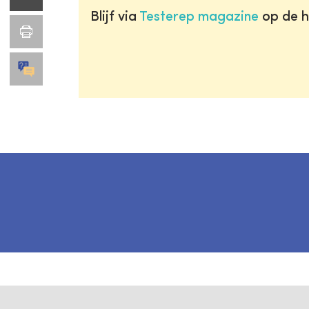
Blijf via
Testerep magazine
op de h