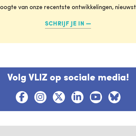
oogte van onze recentste ontwikkelingen, nieuws
SCHRIJF JE IN
Volg VLIZ op sociale media!