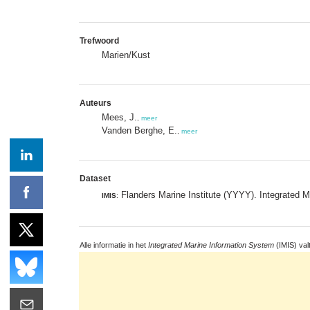
Trefwoord
Marien/Kust
Auteurs
Mees, J.
,
meer
Vanden Berghe, E.
,
meer
Dataset
Flanders Marine Institute (YYYY). Integrated M
IMIS
:
Alle informatie in het
Integrated Marine Information System
(IMIS) val