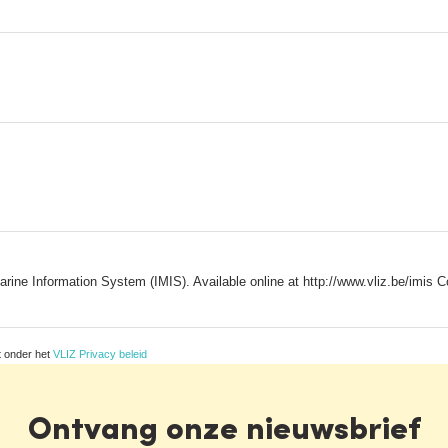
arine Information System (IMIS). Available online at http://www.vliz.be/im
t onder het
VLIZ Privacy beleid
Ontvang onze nieuwsbrief