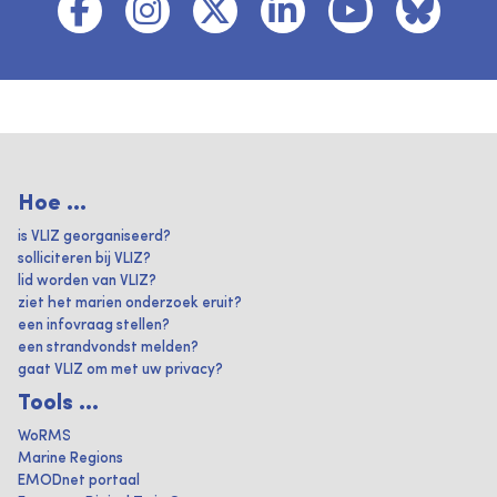
Hoe ...
is VLIZ georganiseerd?
solliciteren bij VLIZ?
lid worden van VLIZ?
ziet het marien onderzoek eruit?
een infovraag stellen?
een strandvondst melden?
gaat VLIZ om met uw privacy?
Tools ...
WoRMS
Marine Regions
EMODnet portaal