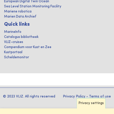
European Digital Twin Ocean
Sea Level Station Monitoring Facility
Mariene robotica
Marien Data Archief
Quick links
MarineInfo
Catalogus bibliotheek
VLIZ-cruises
Compendium voor Kust en Zee
Kustportaal
Scheldemonitor
© 2023 VLIZ. All rights reserved
Privacy Policy
-
Terms of use
Privacy settings