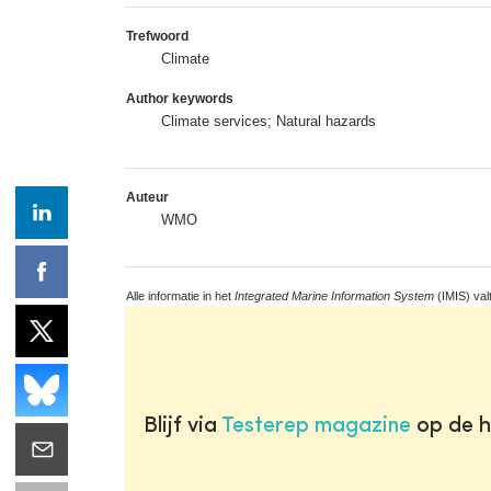
Trefwoord
Climate
Author keywords
Climate services; Natural hazards
Auteur
WMO
Alle informatie in het
Integrated Marine Information System
(IMIS) val
Blijf via
Testerep magazine
op de h