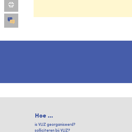
Hoe ...
is VLIZ georganiseerd?
solliciteren bij VLIZ?