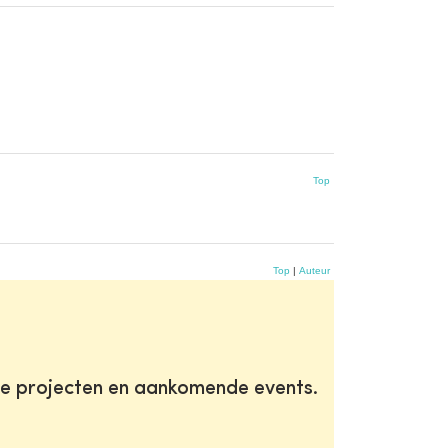
Top
Top
|
Auteur
te projecten en aankomende events.