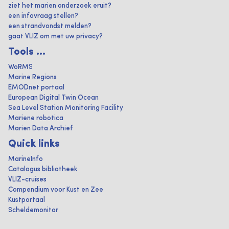
ziet het marien onderzoek eruit?
een infovraag stellen?
een strandvondst melden?
gaat VLIZ om met uw privacy?
Tools ...
WoRMS
Marine Regions
EMODnet portaal
European Digital Twin Ocean
Sea Level Station Monitoring Facility
Mariene robotica
Marien Data Archief
Quick links
MarineInfo
Catalogus bibliotheek
VLIZ-cruises
Compendium voor Kust en Zee
Kustportaal
Scheldemonitor