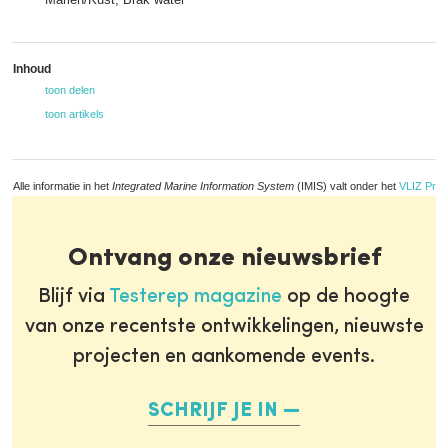
Inhoud
toon delen
toon artikels
Alle informatie in het
Integrated Marine Information System
(IMIS) valt onder het
VLIZ Priv
Ontvang onze nieuwsbrief
Blijf via
Testerep magazine
op de hoogte
van onze recentste ontwikkelingen, nieuwste
projecten en aankomende events.
SCHRIJF JE IN