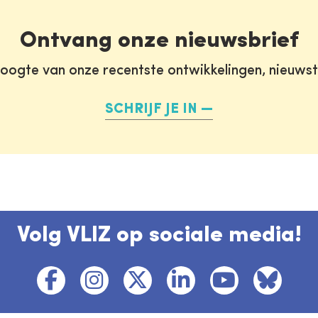
Ontvang onze nieuwsbrief
oogte van onze recentste ontwikkelingen, nieuws
SCHRIJF JE IN
Volg VLIZ op sociale media!