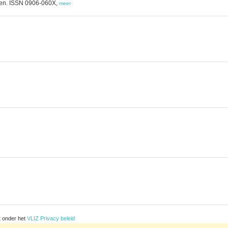
gen. ISSN 0906-060X,
meer
t onder het
VLIZ Privacy beleid