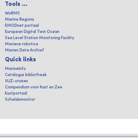
Tools ...
WoRMS
Marine Regions
EMODnet portaal
European Digital Twin Ocean
Sea Level Station Monitoring Facility
Mariene robotica
Marien Data Archief
Quick links
MarineInfo
Catalogus bibliotheek
VLIZ-cruises
Compendium voor Kust en Zee
Kustportaal
Scheldemonitor