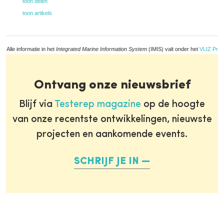
toon delen
toon artikels
Alle informatie in het
Integrated Marine Information System
(IMIS) valt onder het
VLIZ Priv
Ontvang onze nieuwsbrief
Blijf via
Testerep magazine
op de hoogte
van onze recentste ontwikkelingen, nieuwste
projecten en aankomende events.
SCHRIJF JE IN