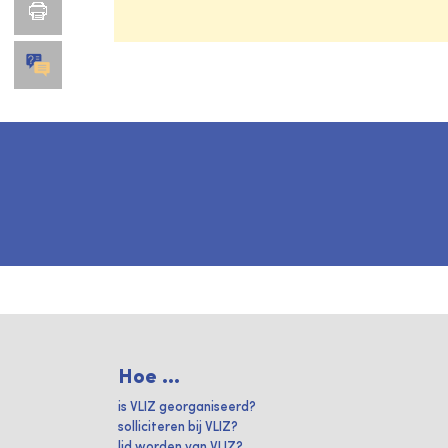
Hoe ...
is VLIZ georganiseerd?
solliciteren bij VLIZ?
lid worden van VLIZ?