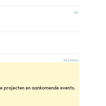
Top
Top
|
Auteurs
te projecten en aankomende events.