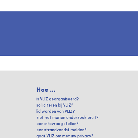
Hoe ...
is VLIZ georganiseerd?
solliciteren bij VLIZ?
lid worden van VLIZ?
ziet het marien onderzoek eruit?
een infovraag stellen?
een strandvondst melden?
gaat VLIZ om met uw privacy?