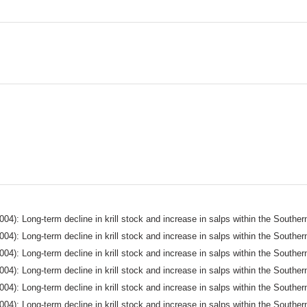
004): Long-term decline in krill stock and increase in salps within the South
004): Long-term decline in krill stock and increase in salps within the South
004): Long-term decline in krill stock and increase in salps within the South
004): Long-term decline in krill stock and increase in salps within the South
004): Long-term decline in krill stock and increase in salps within the South
004): Long-term decline in krill stock and increase in salps within the South