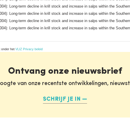
004): Long-term decline in krill stock and increase in salps within the South
004): Long-term decline in krill stock and increase in salps within the South
004): Long-term decline in krill stock and increase in salps within the South
004): Long-term decline in krill stock and increase in salps within the South
t onder het
VLIZ Privacy beleid
Ontvang onze nieuwsbrief
oogte van onze recentste ontwikkelingen, nieuws
SCHRIJF JE IN