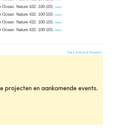
ern Ocean. Nature 432: 100-103,
meer
ern Ocean. Nature 432: 100-103,
meer
ern Ocean. Nature 432: 100-103,
meer
ern Ocean. Nature 432: 100-103,
meer
Top
|
Auteurs
|
Datasets
te projecten en aankomende events.