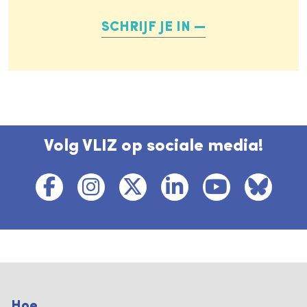
SCHRIJF JE IN
Volg VLIZ op sociale media!
Hoe ...