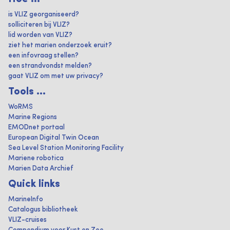
is VLIZ georganiseerd?
solliciteren bij VLIZ?
lid worden van VLIZ?
ziet het marien onderzoek eruit?
een infovraag stellen?
een strandvondst melden?
gaat VLIZ om met uw privacy?
Tools ...
WoRMS
Marine Regions
EMODnet portaal
European Digital Twin Ocean
Sea Level Station Monitoring Facility
Mariene robotica
Marien Data Archief
Quick links
MarineInfo
Catalogus bibliotheek
VLIZ-cruises