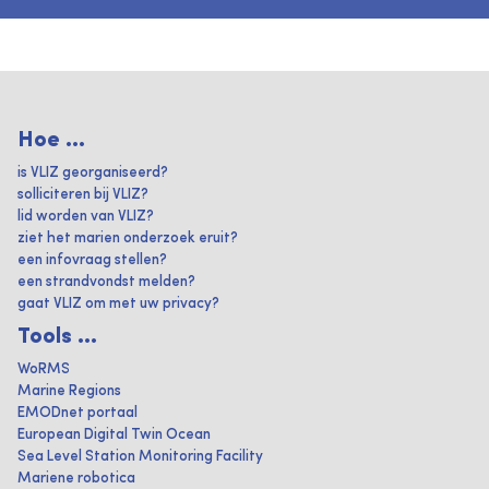
Hoe ...
is VLIZ georganiseerd?
solliciteren bij VLIZ?
lid worden van VLIZ?
ziet het marien onderzoek eruit?
een infovraag stellen?
een strandvondst melden?
gaat VLIZ om met uw privacy?
Tools ...
WoRMS
Marine Regions
EMODnet portaal
European Digital Twin Ocean
Sea Level Station Monitoring Facility
Mariene robotica