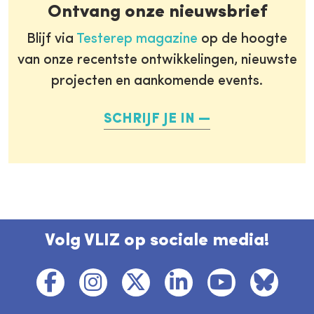
Ontvang onze nieuwsbrief
Blijf via
Testerep magazine
op de hoogte
van onze recentste ontwikkelingen, nieuwste
projecten en aankomende events.
SCHRIJF JE IN
Volg VLIZ op sociale media!