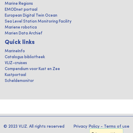
Marine Regions
EMODnet portaal
European Digital Twin Ocean
Sea Level Station Monitoring Facility
Mariene robotica
Marien Data Archief
Quick links
MarineInfo
Catalogus bibliotheek
VLIZ-cruises
Compendium voor Kust en Zee
Kustportaal
Scheldemonitor
© 2023 VLIZ. All rights reserved
Privacy Policy
-
Terms of use