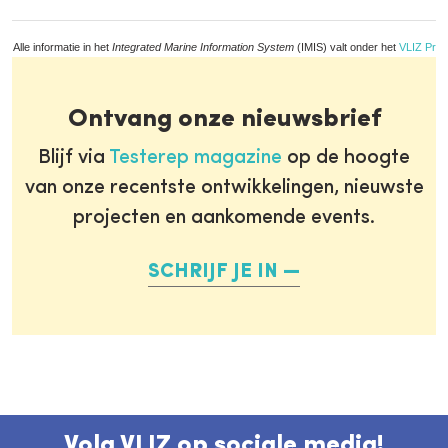
Alle informatie in het
Integrated Marine Information System
(IMIS) valt onder het
VLIZ Priv
Ontvang onze nieuwsbrief
Blijf via
Testerep magazine
op de hoogte
van onze recentste ontwikkelingen, nieuwste
projecten en aankomende events.
SCHRIJF JE IN
Volg VLIZ op sociale media!