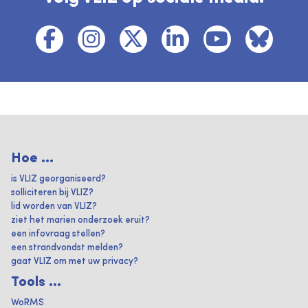
Hoe ...
is VLIZ georganiseerd?
solliciteren bij VLIZ?
lid worden van VLIZ?
ziet het marien onderzoek eruit?
een infovraag stellen?
een strandvondst melden?
gaat VLIZ om met uw privacy?
Tools ...
WoRMS