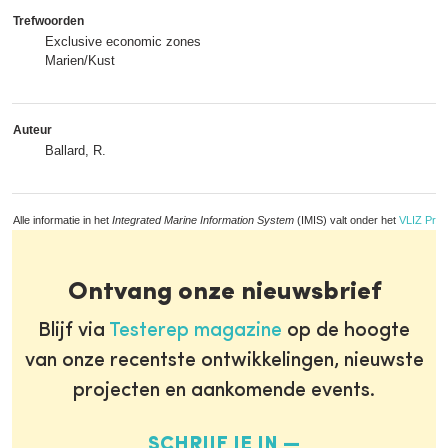
Trefwoorden
Exclusive economic zones
Marien/Kust
Auteur
Ballard, R.
Alle informatie in het
Integrated Marine Information System
(IMIS) valt onder het
VLIZ Priv
Ontvang onze nieuwsbrief
Blijf via
Testerep magazine
op de hoogte
van onze recentste ontwikkelingen, nieuwste
projecten en aankomende events.
SCHRIJF JE IN