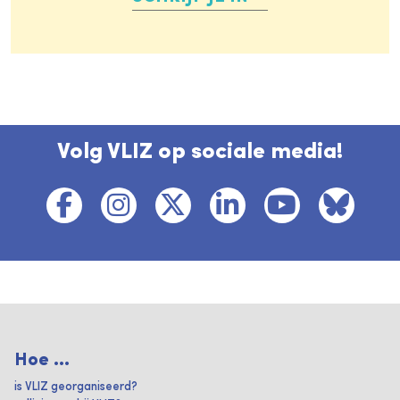
Volg VLIZ op sociale media!
Hoe ...
is VLIZ georganiseerd?