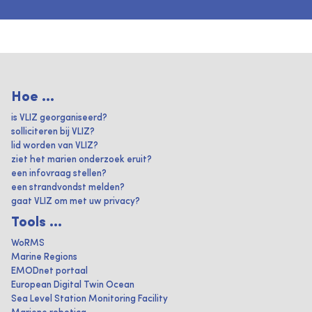
Hoe ...
is VLIZ georganiseerd?
solliciteren bij VLIZ?
lid worden van VLIZ?
ziet het marien onderzoek eruit?
een infovraag stellen?
een strandvondst melden?
gaat VLIZ om met uw privacy?
Tools ...
WoRMS
Marine Regions
EMODnet portaal
European Digital Twin Ocean
Sea Level Station Monitoring Facility