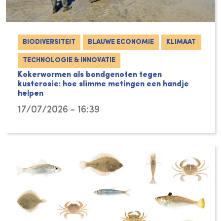
BIODIVERSITEIT
BLAUWE ECONOMIE
KLIMAAT
TECHNOLOGIE & INNOVATIE
Kokerwormen als bondgenoten tegen
kusterosie: hoe slimme metingen een handje
helpen
17/07/2026 - 16:39