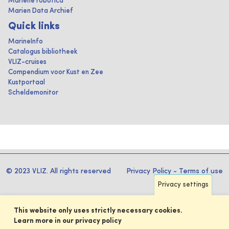
Mariene robotica
Marien Data Archief
Quick links
MarineInfo
Catalogus bibliotheek
VLIZ-cruises
Compendium voor Kust en Zee
Kustportaal
Scheldemonitor
© 2023 VLIZ. All rights reserved
Privacy Policy
-
Terms of use
Privacy settings
This website only uses strictly necessary cookies.
Learn more in our privacy policy