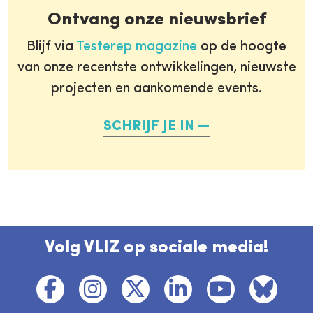
Ontvang onze nieuwsbrief
Blijf via
Testerep magazine
op de hoogte
van onze recentste ontwikkelingen, nieuwste
projecten en aankomende events.
SCHRIJF JE IN
Volg VLIZ op sociale media!