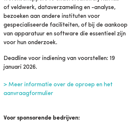
of veldwerk, dataverzameling en -analyse,
bezoeken aan andere instituten voor
gespecialiseerde faciliteiten, of bij de aankoop
van apparatuur en software die essentieel zijn
voor hun onderzoek.
Deadline voor indiening van voorstellen: 19
januari 2026.
> Meer informatie over de oproep en het
aanvraagformulier
Voor sponsorende bedrijven: