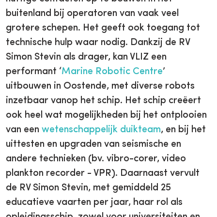
buitenland bij operatoren van vaak veel
grotere schepen. Het geeft ook toegang tot
technische hulp waar nodig. Dankzij de RV
Simon Stevin als drager, kan VLIZ een
performant ‘
Marine Robotic Centre
’
uitbouwen in Oostende, met diverse robots
inzetbaar vanop het schip. Het schip creëert
ook heel wat mogelijkheden bij het ontplooien
van een
wetenschappelijk duikteam
, en bij het
uittesten en upgraden van seismische en
andere technieken (bv. vibro-corer, video
plankton recorder - VPR). Daarnaast vervult
de RV Simon Stevin, met gemiddeld 25
educatieve vaarten per jaar, haar rol als
opleidingsschip, zowel voor universiteiten en