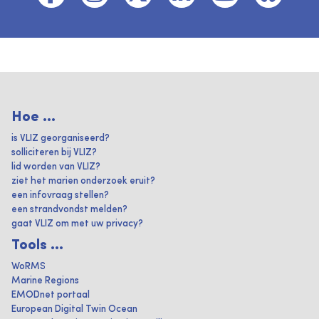
Hoe ...
is VLIZ georganiseerd?
solliciteren bij VLIZ?
lid worden van VLIZ?
ziet het marien onderzoek eruit?
een infovraag stellen?
een strandvondst melden?
gaat VLIZ om met uw privacy?
Tools ...
WoRMS
Marine Regions
EMODnet portaal
European Digital Twin Ocean