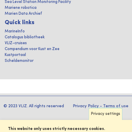
Sea Level Station Monitoring Facility
Mariene robotica
Marien Data Archief
Quick links
MarineInfo
Catalogus bibliotheek
VLIZ-cruises
Compendium voor Kust en Zee
Kustportaal
Scheldemonitor
© 2023 VLIZ. All rights reserved
Privacy Policy
-
Terms of use
Privacy settings
This website only uses strictly necessary cookies.