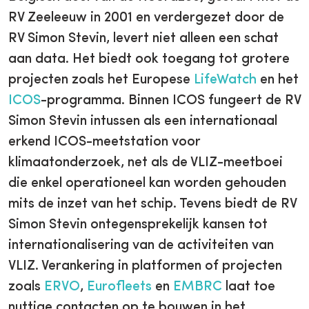
RV Zeeleeuw in 2001 en verdergezet door de
RV Simon Stevin, levert niet alleen een schat
aan data. Het biedt ook toegang tot grotere
projecten zoals het Europese
LifeWatch
en het
ICOS
-programma. Binnen ICOS fungeert de RV
Simon Stevin intussen als een internationaal
erkend ICOS-meetstation voor
klimaatonderzoek, net als de VLIZ-meetboei
die enkel operationeel kan worden gehouden
mits de inzet van het schip. Tevens biedt de RV
Simon Stevin ontegensprekelijk kansen tot
internationalisering van de activiteiten van
VLIZ. Verankering in platformen of projecten
zoals
ERVO
,
Eurofleets
en
EMBRC
laat toe
nuttige contacten op te bouwen in het