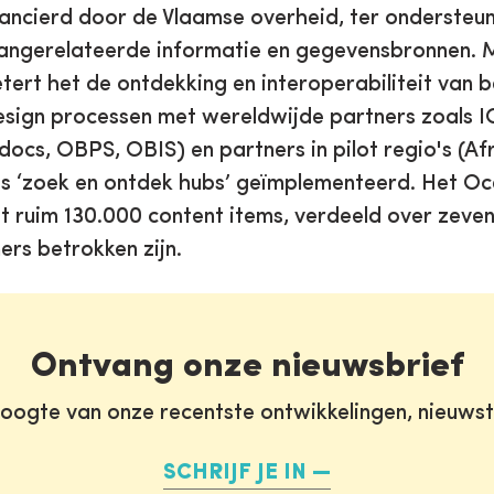
ancierd door de Vlaamse overheid, ter ondersteu
ngerelateerde informatie en gegevensbronnen. M
tert het de ontdekking en interoperabiliteit van
sign processen met wereldwijde partners zoals 
ocs, OBPS, OBIS) en partners in pilot regio's (Af
s ‘zoek en ontdek hubs’ geïmplementeerd. Het Oc
 ruim 130.000 content items, verdeeld over zeve
ers betrokken zijn.
Ontvang onze nieuwsbrief
oogte van onze recentste ontwikkelingen, nieuws
SCHRIJF JE IN