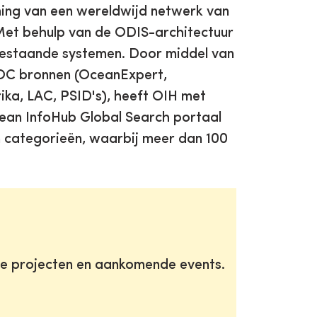
ning van een wereldwijd netwerk van
et behulp van de ODIS-architectuur
 bestaande systemen. Door middel van
IOC bronnen (OceanExpert,
rika, LAC, PSID's), heeft OIH met
ean InfoHub Global Search portaal
n categorieën, waarbij meer dan 100
te projecten en aankomende events.