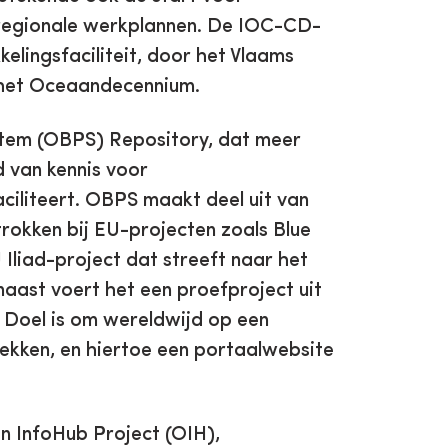
 regionale werkplannen. De IOC-CD-
elingsfaciliteit, door het Vlaams
 het Oceaandecennium.
stem (OBPS) Repository, dat meer
 van kennis voor
iliteert. OBPS maakt deel uit van
okken bij EU-projecten zoals Blue
 Iliad-project dat streeft naar het
aast voert het een proefproject uit
Doel is om wereldwijd op een
dekken, en hiertoe een portaalwebsite
 InfoHub Project (OIH),