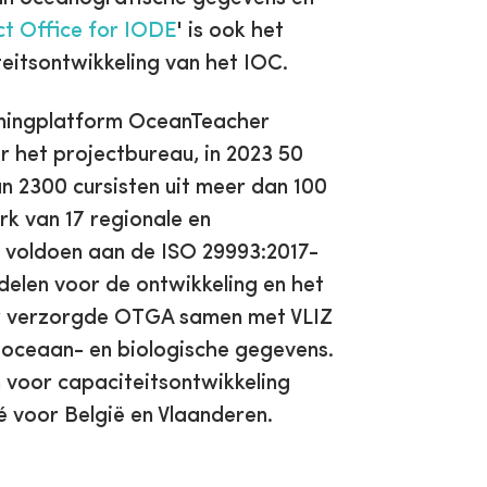
 Office for IODE
' is ook het
eitsontwikkeling van het IOC.
rningplatform OceanTeacher
 het projectbureau, in 2023 50
an 2300 cursisten uit meer dan 100
k van 17 regionale en
e voldoen aan de ISO 29993:2017-
elen voor de ontwikkeling en het
aar verzorgde OTGA samen met VLIZ
n oceaan- en biologische gegevens.
n voor capaciteitsontwikkeling
 voor België en Vlaanderen.