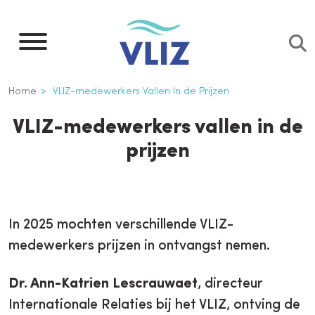
Overslaan
en
naar
de
Kruimelpad
Home
VLIZ-medewerkers Vallen In de Prijzen
inhoud
gaan
VLIZ-medewerkers vallen in de
prijzen
In 2025 mochten verschillende VLIZ-
medewerkers prijzen in ontvangst nemen.
Dr. Ann-Katrien Lescrauwaet
, directeur
Internationale Relaties bij het VLIZ, ontving de