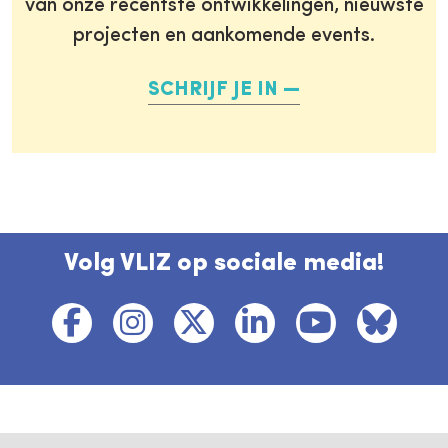
van onze recentste ontwikkelingen, nieuwste
projecten en aankomende events.
SCHRIJF JE IN
Volg VLIZ op sociale media!