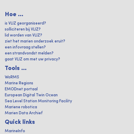
Hoe ...
is VLIZ georganiseerd?
solliciteren bij VLIZ?
lid worden van VLIZ?
ziet het marien onderzoek eruit?
een infovraag stellen?
een strandvondst melden?
gaat VLIZ om met uw privacy?
Tools ...
WoRMS
Marine Regions
EMODnet portaal
European Digital Twin Ocean
Sea Level Station Monitoring Facility
Mariene robotica
Marien Data Archief
Quick links
MarineInfo