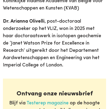
Koninklijke Vlaamse Academie van België voor
Wetenschappen en Kunsten (KVAB)
Dr. Arianna Olivelli
, post-doctoraal
onderzoeker op het VLIZ, won in 2025 met
haar doctoraatswerk in isotopen geochemie
de ‘Janet Watson Prize for Excellence in
Research’ uitgereikt door het Departement
Aardwetenschappen en Engineering van het
Imperial College of London.
Ontvang onze nieuwsbrief
Blijf via
Testerep magazine
op de hoogte