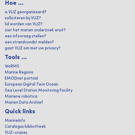
Hoe ...
is VLIZ georganiseerd?
solliciteren bij VLIZ?
lid worden van VLIZ?
ziet het marien onderzoek eruit?
een infovraag stellen?
een strandvondst melden?
gaat VLIZ om met uw privacy?
Tools ...
WoRMS
Marine Regions
EMODnet portaal
European Digital Twin Ocean
Sea Level Station Monitoring Facility
Mariene robotica
Marien Data Archief
Quick links
MarineInfo
Catalogus bibliotheek
VLIZ-cruises