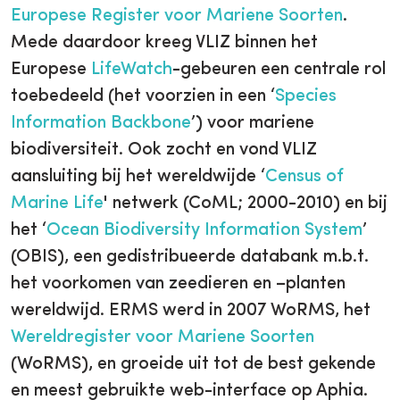
Europese Register voor Mariene Soorten
.
Mede daardoor kreeg VLIZ binnen het
Europese
LifeWatch
-gebeuren een centrale rol
toebedeeld (het voorzien in een ‘
Species
Information Backbone
’) voor mariene
biodiversiteit. Ook zocht en vond VLIZ
aansluiting bij het wereldwijde ‘
Census of
Marine Life
' netwerk (CoML; 2000-2010) en bij
het ‘
Ocean Biodiversity Information System
’
(OBIS), een gedistribueerde databank m.b.t.
het voorkomen van zeedieren en –planten
wereldwijd. ERMS werd in 2007 WoRMS, het
Wereldregister voor Mariene Soorten
(WoRMS), en groeide uit tot de best gekende
en meest gebruikte web-interface op Aphia.