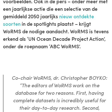
voorbeelden. Ook in de pers – onder meer met
een jaarlijkse actie die een selectie van de
gemiddeld 2050 jaarlijks
nieuw ontdekte
soorten
in de spotlights plaatst – krijgt
WoRMS de nodige aandacht. WoRMS is tevens
erkend als ‘UN Ocean Decade Project Action’,
onder de roepnaam ‘ABC WoRMS’.
Co-chair WoRMS, dr. Christopher BOYKO:
“The editors of WoRMS work on the
database for two reasons. First, having
complete datasets is incredibly useful for
their day-to-day research. Second,