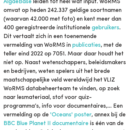
AlgaeBase
leiden tot heel wat input. WoRMS
omvat op heden 242.337 geldige soortnamen
(waarvan 42.000 met foto) en kent meer dan
400 geregistreerde institutionele
gebruikers
.
Dit vertaalt zich in een toenemende
vermelding van WoRMS in
publicaties
, met de
teller eind 2022 op 7051. Maar daar houdt het
niet op. Naast wetenschappers, beleidsmakers
en bedrijven, weten spelers uit het brede
maatschappelijke veld wereldwijd het VLIZ
WoRMS databeheerteam te vinden, op zoek
naar lesmateriaal, stof voor quiz-
programma’s, info voor documentaires,… Een
vermelding op de
'Oceans' poster
, annex bij de
BBC Blue Planet II documentaire
is één van de