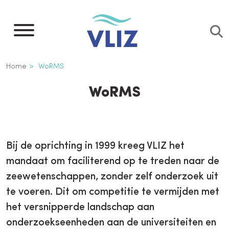
Overslaan
en
naar
de
Kruimelpad
Home
WoRMS
inhoud
gaan
WoRMS
Bij de oprichting in 1999 kreeg VLIZ het
mandaat om faciliterend op te treden naar de
zeewetenschappen, zonder zelf onderzoek uit
te voeren. Dit om competitie te vermijden met
het versnipperde landschap aan
onderzoekseenheden aan de universiteiten en