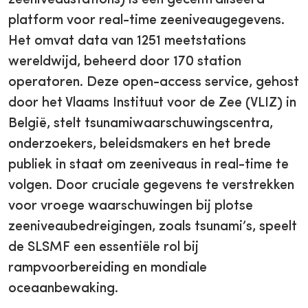
zeeniveaustations) is een gecentraliseerd
platform voor real-time zeeniveaugegevens.
Het omvat data van 1251 meetstations
wereldwijd, beheerd door 170 station
operatoren. Deze open-access service, gehost
door het Vlaams Instituut voor de Zee (VLIZ) in
België, stelt tsunamiwaarschuwingscentra,
onderzoekers, beleidsmakers en het brede
publiek in staat om zeeniveaus in real-time te
volgen. Door cruciale gegevens te verstrekken
voor vroege waarschuwingen bij plotse
zeeniveaubedreigingen, zoals tsunami’s, speelt
de SLSMF een essentiële rol bij
rampvoorbereiding en mondiale
oceaanbewaking.