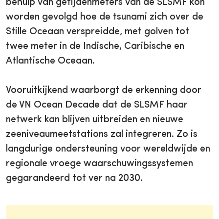
behulp van getijdenmeters van de SLSMF kon
worden gevolgd hoe de tsunami zich over de
Stille Oceaan verspreidde, met golven tot
twee meter in de Indische, Caribische en
Atlantische Oceaan.
Vooruitkijkend waarborgt de erkenning door
de VN Ocean Decade dat de SLSMF haar
netwerk kan blijven uitbreiden en nieuwe
zeeniveaumeetstations zal integreren. Zo is
langdurige ondersteuning voor wereldwijde en
regionale vroege waarschuwingssystemen
gegarandeerd tot ver na 2030.