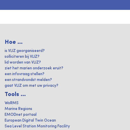
Hoe ...
is VLIZ georganiseerd?
solliciteren bij VLIZ?
lid worden van VLIZ?
ziet het marien onderzoek eruit?
een infovraag stellen?
een strandvondst melden?
gaat VLIZ om met uw privacy?
Tools ...
WoRMS
Marine Regions
EMODnet portaal
European Digital Twin Ocean
Sea Level Station Monitoring Facility