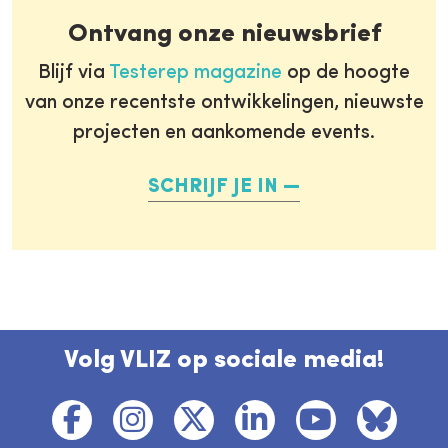
Ontvang onze nieuwsbrief
Blijf via
Testerep magazine
op de hoogte
van onze recentste ontwikkelingen, nieuwste
projecten en aankomende events.
SCHRIJF JE IN
Volg VLIZ op sociale media!