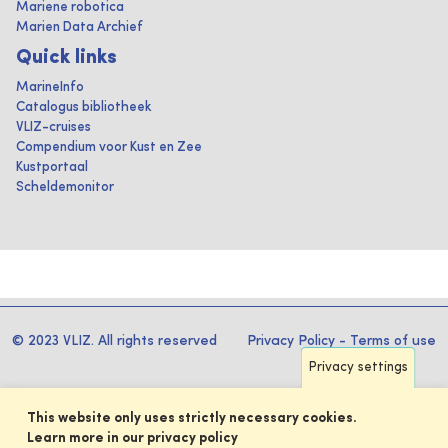
Mariene robotica
Marien Data Archief
Quick links
MarineInfo
Catalogus bibliotheek
VLIZ-cruises
Compendium voor Kust en Zee
Kustportaal
Scheldemonitor
© 2023 VLIZ. All rights reserved
Privacy Policy
-
Terms of use
Privacy settings
This website only uses strictly necessary cookies.
Learn more in our privacy policy