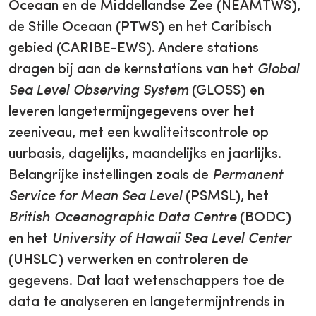
Oceaan en de Middellandse Zee (NEAMTWS),
de Stille Oceaan (PTWS) en het Caribisch
gebied (CARIBE-EWS). Andere stations
dragen bij aan de kernstations van het
Global
Sea Level Observing System
(GLOSS) en
leveren langetermijngegevens over het
zeeniveau, met een kwaliteitscontrole op
uurbasis, dagelijks, maandelijks en jaarlijks.
Belangrijke instellingen zoals de
Permanent
Service for Mean Sea Level
(PSMSL), het
British Oceanographic Data Centre
(BODC)
en het
University of Hawaii Sea Level Center
(UHSLC) verwerken en controleren de
gegevens. Dat laat wetenschappers toe de
data te analyseren en langetermijntrends in