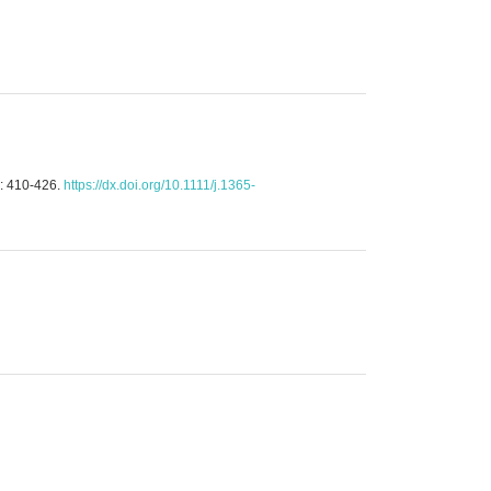
: 410-426.
https://dx.doi.org/10.1111/j.1365-