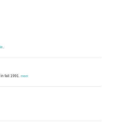
ie
.
in fall 1991.
meer