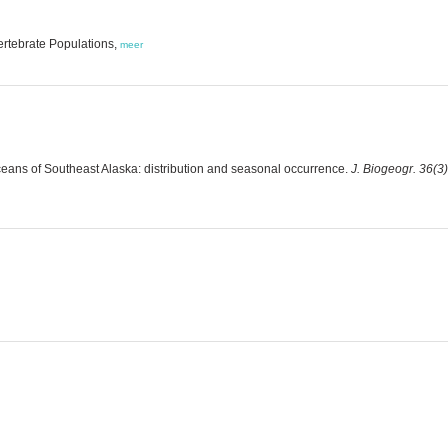
ertebrate Populations,
meer
eans of Southeast Alaska: distribution and seasonal occurrence.
J. Biogeogr. 36(3)