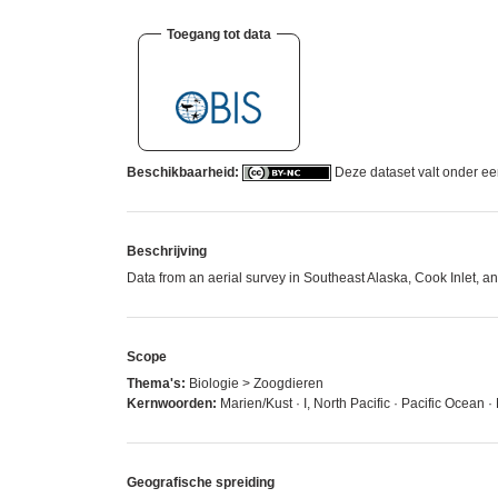
Toegang tot data
Beschikbaarheid:
Deze dataset valt onder e
Beschrijving
Data from an aerial survey in Southeast Alaska, Cook Inlet, 
Scope
Thema's:
Biologie > Zoogdieren
Kernwoorden:
Marien/Kust · I, North Pacific · Pacific Ocean
Geografische spreiding