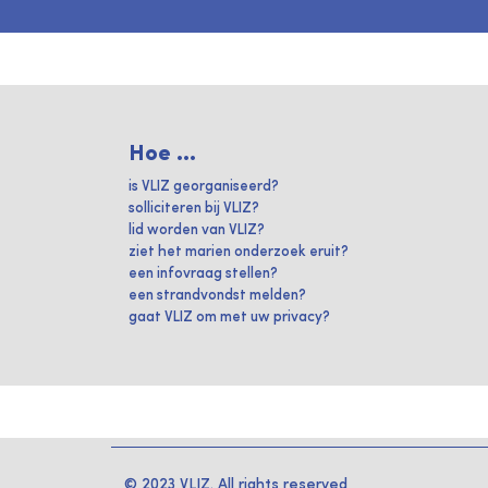
Hoe ...
is VLIZ georganiseerd?
solliciteren bij VLIZ?
lid worden van VLIZ?
ziet het marien onderzoek eruit?
een infovraag stellen?
een strandvondst melden?
gaat VLIZ om met uw privacy?
© 2023 VLIZ. All rights reserved