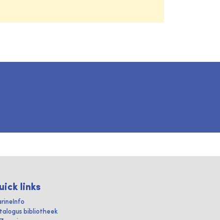
uick links
rineInfo
talogus bibliotheek