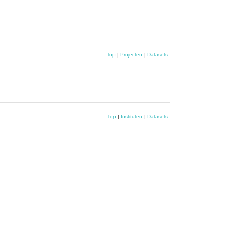
Top
|
Projecten
|
Datasets
Top
|
Instituten
|
Datasets