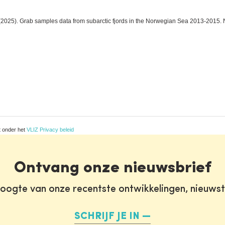
025). Grab samples data from subarctic fjords in the Norwegian Sea 2013-2015. N
t onder het
VLIZ Privacy beleid
Ontvang onze nieuwsbrief
oogte van onze recentste ontwikkelingen, nieuws
SCHRIJF JE IN