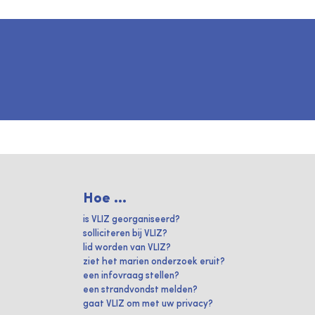
Hoe ...
is VLIZ georganiseerd?
solliciteren bij VLIZ?
lid worden van VLIZ?
ziet het marien onderzoek eruit?
een infovraag stellen?
een strandvondst melden?
gaat VLIZ om met uw privacy?