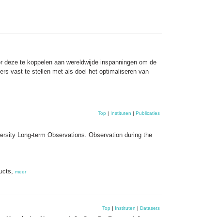
or deze te koppelen aan wereldwijde inspanningen om de
 vast te stellen met als doel het optimaliseren van
Top
|
Instituten
|
Publicaties
sity Long-term Observations. Observation during the
ducts,
meer
Top
|
Instituten
|
Datasets