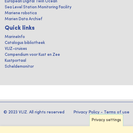
European Digital Twin Ocean
Sea Level Station Monitoring Facility
Mariene robotica
Marien Data Archief
Quick links
MarineInfo
Catalogus bibliotheek
VLIZ-cruises
Compendium voor Kust en Zee
Kustportaal
Scheldemonitor
© 2023 VLIZ. All rights reserved
Privacy Policy
-
Terms of use
Privacy settings