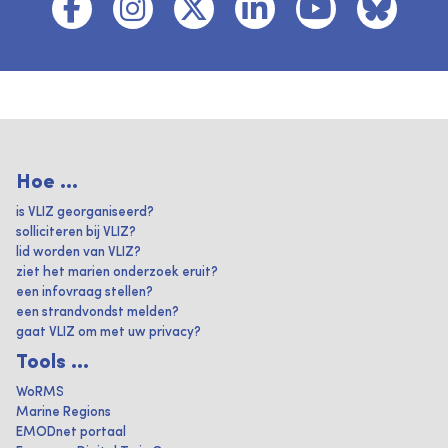
Hoe ...
is VLIZ georganiseerd?
solliciteren bij VLIZ?
lid worden van VLIZ?
ziet het marien onderzoek eruit?
een infovraag stellen?
een strandvondst melden?
gaat VLIZ om met uw privacy?
Tools ...
WoRMS
Marine Regions
EMODnet portaal