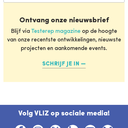
Ontvang onze nieuwsbrief
Blijf via
Testerep magazine
op de hoogte
van onze recentste ontwikkelingen, nieuwste
projecten en aankomende events.
SCHRIJF JE IN
Volg VLIZ op sociale media!