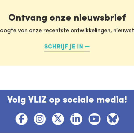
Ontvang onze nieuwsbrief
oogte van onze recentste ontwikkelingen, nieuws
SCHRIJF JE IN
Volg VLIZ op sociale media!