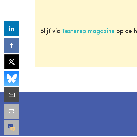
Blijf via
Testerep magazine
op de h