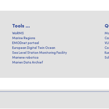
Tools ...
Q
WoRMS
Ma
Marine Regions
Ca
EMODnet portaal
VL
European Digital Twin Ocean
Co
Sea Level Station Monitoring Facility
Ku
Mariene robotica
Sc
Marien Data Archief