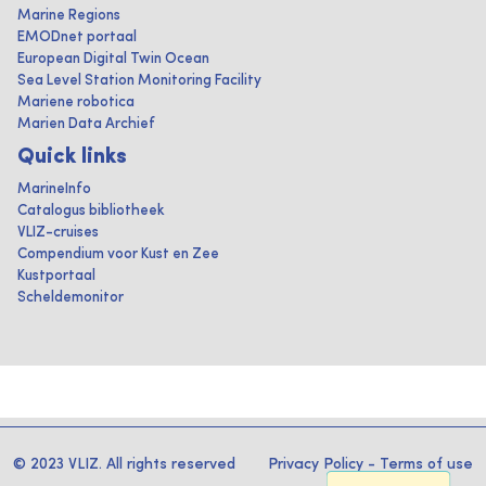
Marine Regions
EMODnet portaal
European Digital Twin Ocean
Sea Level Station Monitoring Facility
Mariene robotica
Marien Data Archief
Quick links
MarineInfo
Catalogus bibliotheek
VLIZ-cruises
Compendium voor Kust en Zee
Kustportaal
Scheldemonitor
© 2023 VLIZ. All rights reserved
Privacy Policy
-
Terms of use