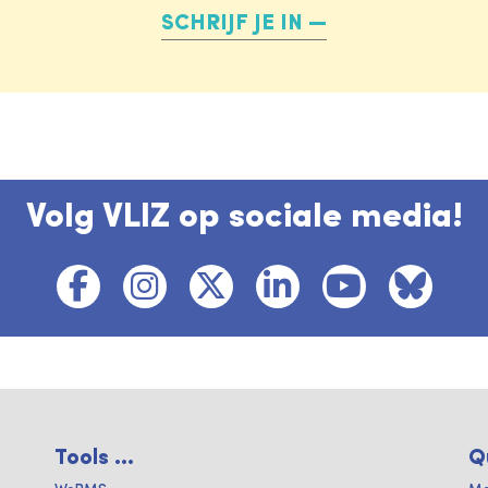
SCHRIJF JE IN
Volg VLIZ op sociale media!
Tools ...
Q