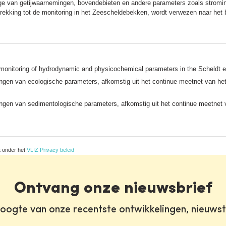
rtage van getijwaarnemingen, bovendebieten en andere parameters zoals stroming
rekking tot de monitoring in het Zeescheldebekken, wordt verwezen naar he
s monitoring of hydrodynamic and physicochemical parameters in the Scheldt 
ingen van ecologische parameters, afkomstig uit het continue meetnet van 
ngen van sedimentologische parameters, afkomstig uit het continue meetnet
t onder het
VLIZ Privacy beleid
Ontvang onze nieuwsbrief
oogte van onze recentste ontwikkelingen, nieuws