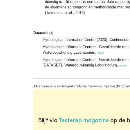
dienstig is. Dit rapport is een factual data rappo
de algemene achtergrond en methodologie met bet
(Taverniers et al., 2013).
Datasets
(3)
Hydrological Information Centre (2020). Continuou
Hydrologisch InformatieCentrum. Gevalideerde met
Waterbouwkundig Laboratorium,
meer
Hydrologisch InformatieCentrum. Gevalideerde meti
[DATASET]. Waterbouwkundig Laboratorium,
meer
Alle informatie in het
Integrated Marine Information System
(IMIS) val
Blijf via
Testerep magazine
op de h