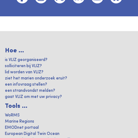
Hoe ...
is VLIZ georganiseerd?
solliciteren bij VLIZ?
lid worden van VLIZ?
ziet het marien onderzoek eruit?
een infovraag stellen?
een strandvondst melden?
gaat VLIZ om met uw privacy?
Tools ...
WoRMS
Marine Regions
EMODnet portaal
European Digital Twin Ocean