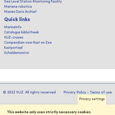
Sea Level Station Monitoring Facility
Mariene robotica
Marien Data Archief
Quick links
MarineInfo
Catalogus bibliotheek
VLIZ-cruises
Compendium voor Kust en Zee
Kustportaal
Scheldemonitor
© 2023 VLIZ. All rights reserved
Privacy Policy
-
Terms of use
Privacy settings
This website only uses strictly necessary cookies.