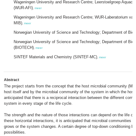
Wageningen University and Research Centre; Leerstoelgroep Aquacult
(WUR-AFI)
,
meer
Wageningen University and Research Centre; WUR-Laberatorium van
MIB)
,
meer
Norwegian University of Science and Technology; Department of Biol
Norwegian University of Science and Technology; Department of Bio
(BIOTECH)
,
meer
SINTEF Materials and Chemistry (SINTEF-MC)
,
meer
Abstract
The project starts from the concept that the host microbial community (MC)
host itself and by the microbial community of the system in which the host is
anticipated that there is a reciprocal interaction between the different com
system in every stage of the life cycle.
The strength and the nature of those interactions can depend on the life cy
these horizontal interactions, it is anticipated that microbial communities e
grows or the system changes. A certain degree of top-down conditioning be
possibilities.