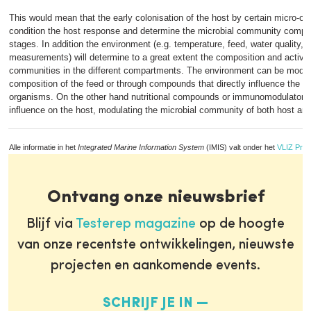
This would mean that the early colonisation of the host by certain micro-o
condition the host response and determine the microbial community composit
stages. In addition the environment (e.g. temperature, feed, water quality, s
measurements) will determine to a great extent the composition and activity
communities in the different compartments. The environment can be modul
composition of the feed or through compounds that directly influence the act
organisms. On the other hand nutritional compounds or immunomodulators 
influence on the host, modulating the microbial community of both host an
Alle informatie in het
Integrated Marine Information System
(IMIS) valt onder het
VLIZ Priv
Ontvang onze nieuwsbrief
Blijf via
Testerep magazine
op de hoogte
van onze recentste ontwikkelingen, nieuwste
projecten en aankomende events.
SCHRIJF JE IN