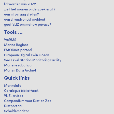
lid worden van VLIZ?
ziet het marien onderzoek eruit?
een infovraag stellen?
een strandvondst melden?
gaat VLIZ om met uw privacy?
Tools ...
WoRMS
Marine Regions
EMODnet portaal
European Digital Twin Ocean
Sea Level Station Monitoring Facility
Mariene robotica
Marien Data Archief
Quick links
MarineInfo
Catalogus bibliotheek
VLIZ-cruises
Compendium voor Kust en Zee
Kustportaal
Scheldemonitor