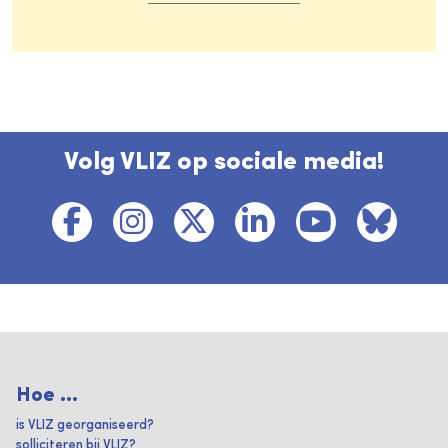
Volg VLIZ op sociale media!
Hoe ...
is VLIZ georganiseerd?
solliciteren bij VLIZ?