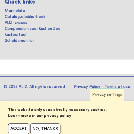
Quick links
MarineInfo
Catalogus bibliotheek
VLIZ-cruises
Compendium voor Kust en Zee
Kustportaal
Scheldemonitor
© 2023 VLIZ. All rights reserved
Privacy Policy
-
Terms of use
Privacy settings
This website only uses strictly necessary cookies.
Learn more in our privacy policy
NO, THANKS
ACCEPT