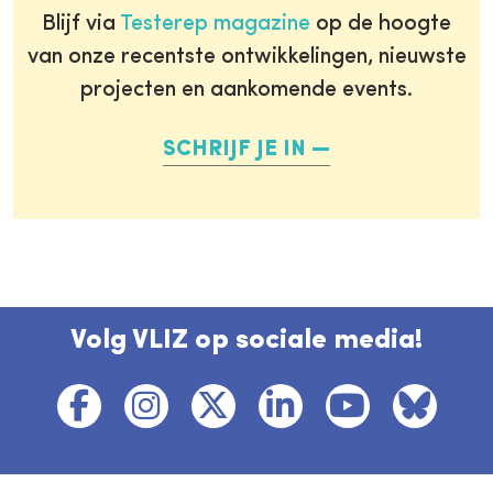
Blijf via
Testerep magazine
op de hoogte
van onze recentste ontwikkelingen, nieuwste
projecten en aankomende events.
SCHRIJF JE IN
Volg VLIZ op sociale media!