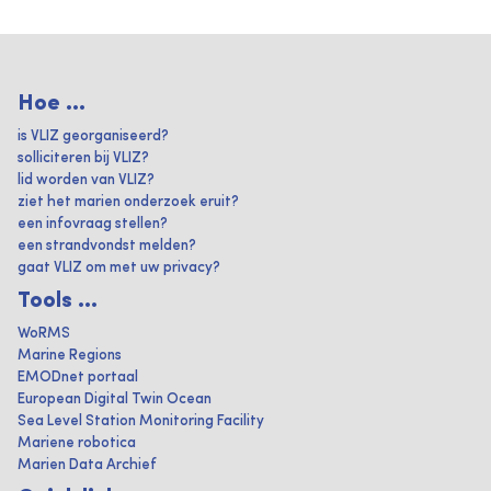
Hoe ...
is VLIZ georganiseerd?
solliciteren bij VLIZ?
lid worden van VLIZ?
ziet het marien onderzoek eruit?
een infovraag stellen?
een strandvondst melden?
gaat VLIZ om met uw privacy?
Tools ...
WoRMS
Marine Regions
EMODnet portaal
European Digital Twin Ocean
Sea Level Station Monitoring Facility
Mariene robotica
Marien Data Archief