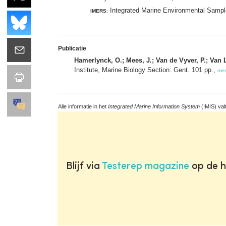
Integrated Marine Environmental Samp
IMERS
:
Publicatie
Hamerlynck, O.; Mees, J.; Van de Vyver, P.; Van L
Institute, Marine Biology Section: Gent. 101 pp.,
me
Alle informatie in het
Integrated Marine Information System
(IMIS) val
Blijf via
Testerep magazine
op de h