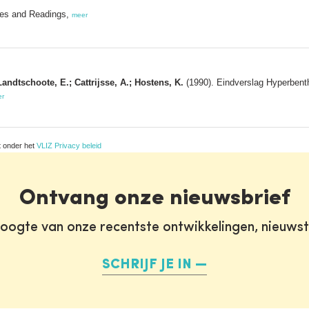
les and Readings,
meer
andtschoote, E.; Cattrijsse, A.; Hostens, K.
(1990). Eindverslag Hyperbenth
er
t onder het
VLIZ Privacy beleid
Ontvang onze nieuwsbrief
oogte van onze recentste ontwikkelingen, nieuws
SCHRIJF JE IN