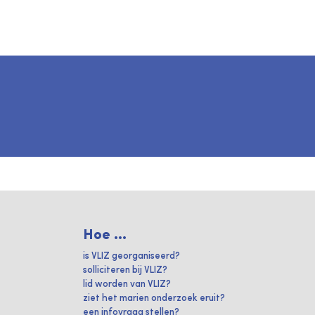
Hoe ...
is VLIZ georganiseerd?
solliciteren bij VLIZ?
lid worden van VLIZ?
ziet het marien onderzoek eruit?
een infovraag stellen?