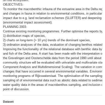
on this ecosystem.
OBJECTIVES:
To monitor the macrobenthic infauna of the estuarine area in the Delta regi
and changes in fauna in relation to environmental conditions, in particul
impact due to e.g. land reclamation schemes (SLUFTER) and deepening o
(environmental impact assessment).
PLANNING 2003:
Continue existing monitoring programmes. Further optimise the reports by i
1) distribution maps of species,
2) charts on long-term (> 10 yrs) trends of the dominant species,
3) ordination analyses of the data, evaluation of changing benthos related 
Improving the functionality of the relational database with benthic data by 
and fish of the Delta area. A start has been made with the interpretation of
the Grevelingen and Oosterschelde data from the period 1990 until about 2
community structure will be evaluated with univariate and multivariate statis
Component Analysis and Multidimensional Scaling). The variation in communi
changes that have occurred in several environmental variables. Environmen
monitoring programs of Rijkswaterstaat. The optimisation of the sampling
sampling of of environmental data such as abiotic data related to sediment c
water quality data in the areas of macrobenthos sampling, and inclusion of
point of discussion.
Dataset