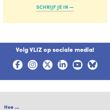
SCHRIJF JE IN
Volg VLIZ op sociale media!
Hoe ...