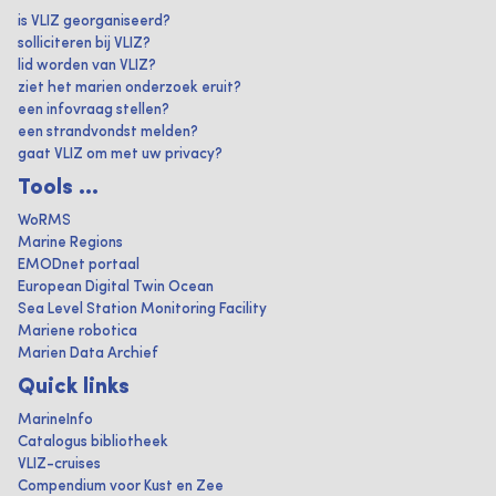
is VLIZ georganiseerd?
solliciteren bij VLIZ?
lid worden van VLIZ?
ziet het marien onderzoek eruit?
een infovraag stellen?
een strandvondst melden?
gaat VLIZ om met uw privacy?
Tools ...
WoRMS
Marine Regions
EMODnet portaal
European Digital Twin Ocean
Sea Level Station Monitoring Facility
Mariene robotica
Marien Data Archief
Quick links
MarineInfo
Catalogus bibliotheek
VLIZ-cruises
Compendium voor Kust en Zee