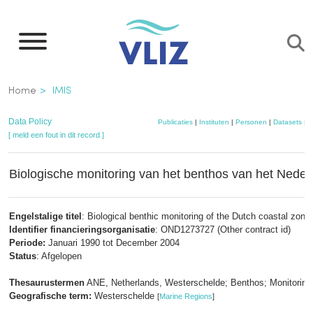
Overslaan
en
naar
de
Kruimelpad
Home
IMIS
inhoud
gaan
Data Policy
Publicaties
|
Instituten
|
Personen
|
Datasets
|
P
[ meld een fout in dit record ]
Biologische monitoring van het benthos van het Neder
Engelstalige titel
: Biological benthic monitoring of the Dutch coastal zone
Identifier financieringsorganisatie
: OND1273727 (Other contract id)
Periode:
Januari 1990 tot December 2004
Status
: Afgelopen
Thesaurustermen
ANE, Netherlands, Westerschelde; Benthos; Monitoring
Geografische term:
Westerschelde
[
Marine Regions
]