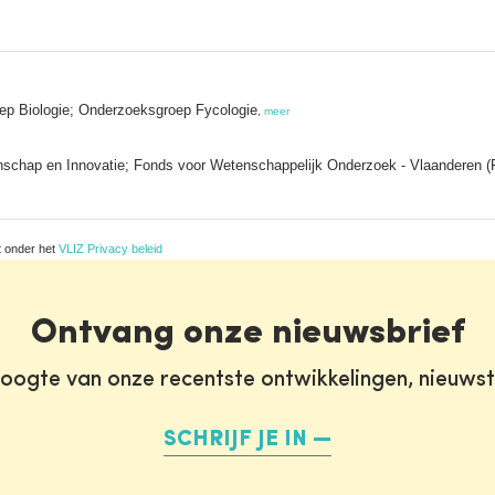
oep Biologie; Onderzoeksgroep Fycologie
,
meer
schap en Innovatie; Fonds voor Wetenschappelijk Onderzoek - Vlaanderen 
t onder het
VLIZ Privacy beleid
Ontvang onze nieuwsbrief
oogte van onze recentste ontwikkelingen, nieuws
SCHRIJF JE IN