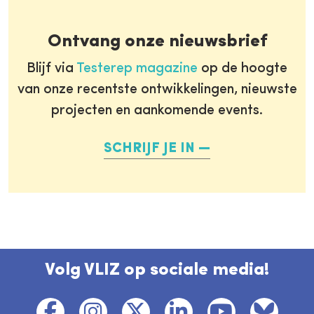
Ontvang onze nieuwsbrief
Blijf via
Testerep magazine
op de hoogte
van onze recentste ontwikkelingen, nieuwste
projecten en aankomende events.
SCHRIJF JE IN
Volg VLIZ op sociale media!