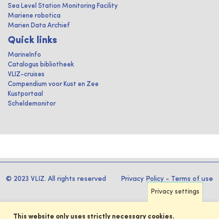
Sea Level Station Monitoring Facility
Mariene robotica
Marien Data Archief
Quick links
MarineInfo
Catalogus bibliotheek
VLIZ-cruises
Compendium voor Kust en Zee
Kustportaal
Scheldemonitor
© 2023 VLIZ. All rights reserved
Privacy Policy
-
Terms of use
Privacy settings
This website only uses strictly necessary cookies.