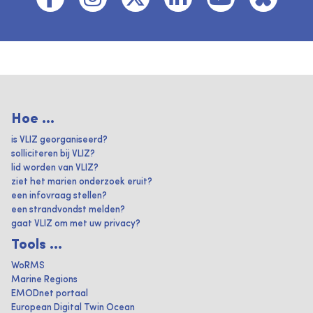
Hoe ...
is VLIZ georganiseerd?
solliciteren bij VLIZ?
lid worden van VLIZ?
ziet het marien onderzoek eruit?
een infovraag stellen?
een strandvondst melden?
gaat VLIZ om met uw privacy?
Tools ...
WoRMS
Marine Regions
EMODnet portaal
European Digital Twin Ocean