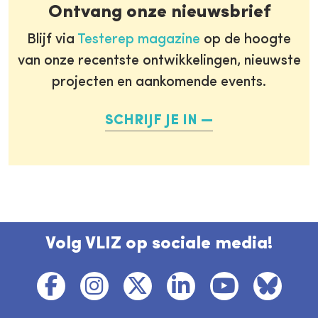
Ontvang onze nieuwsbrief
Blijf via
Testerep magazine
op de hoogte
van onze recentste ontwikkelingen, nieuwste
projecten en aankomende events.
SCHRIJF JE IN
Volg VLIZ op sociale media!