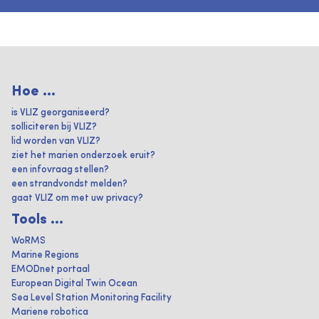
Hoe ...
is VLIZ georganiseerd?
solliciteren bij VLIZ?
lid worden van VLIZ?
ziet het marien onderzoek eruit?
een infovraag stellen?
een strandvondst melden?
gaat VLIZ om met uw privacy?
Tools ...
WoRMS
Marine Regions
EMODnet portaal
European Digital Twin Ocean
Sea Level Station Monitoring Facility
Mariene robotica