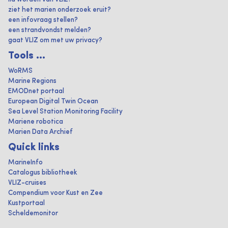
ziet het marien onderzoek eruit?
een infovraag stellen?
een strandvondst melden?
gaat VLIZ om met uw privacy?
Tools ...
WoRMS
Marine Regions
EMODnet portaal
European Digital Twin Ocean
Sea Level Station Monitoring Facility
Mariene robotica
Marien Data Archief
Quick links
MarineInfo
Catalogus bibliotheek
VLIZ-cruises
Compendium voor Kust en Zee
Kustportaal
Scheldemonitor