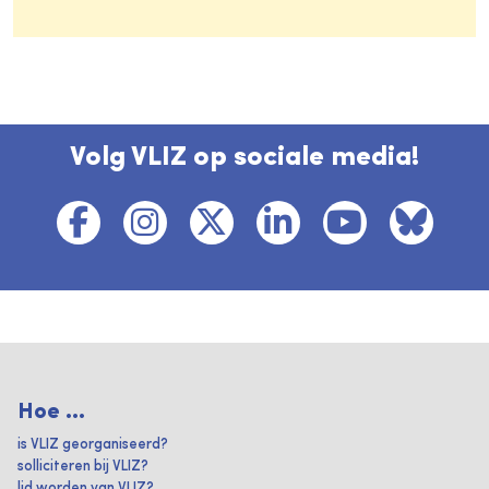
Volg VLIZ op sociale media!
Hoe ...
is VLIZ georganiseerd?
solliciteren bij VLIZ?
lid worden van VLIZ?