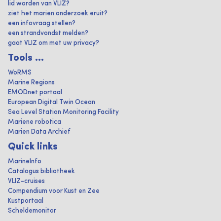
lid worden van VLIZ?
ziet het marien onderzoek eruit?
een infovraag stellen?
een strandvondst melden?
gaat VLIZ om met uw privacy?
Tools ...
WoRMS
Marine Regions
EMODnet portaal
European Digital Twin Ocean
Sea Level Station Monitoring Facility
Mariene robotica
Marien Data Archief
Quick links
MarineInfo
Catalogus bibliotheek
VLIZ-cruises
Compendium voor Kust en Zee
Kustportaal
Scheldemonitor