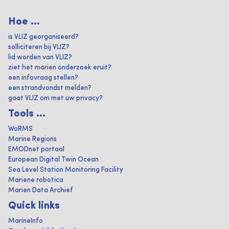
Hoe ...
is VLIZ georganiseerd?
solliciteren bij VLIZ?
lid worden van VLIZ?
ziet het marien onderzoek eruit?
een infovraag stellen?
een strandvondst melden?
gaat VLIZ om met uw privacy?
Tools ...
WoRMS
Marine Regions
EMODnet portaal
European Digital Twin Ocean
Sea Level Station Monitoring Facility
Mariene robotica
Marien Data Archief
Quick links
MarineInfo