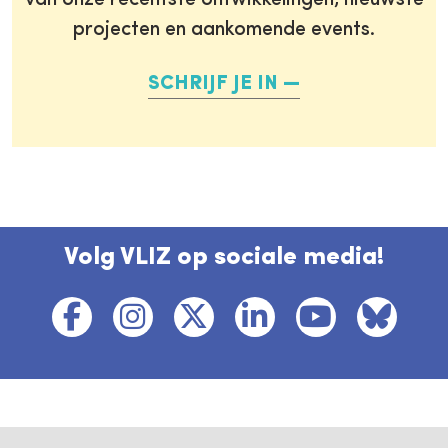
van onze recentste ontwikkelingen, nieuwste
projecten en aankomende events.
SCHRIJF JE IN
Volg VLIZ op sociale media!