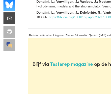
Donatini, L.; Verwilligen, J.; Vanlede, J.; Mostaert
hydrodynamic models and the ship simulator. Versi
Donatini, L.; Verwilligen, J.; Delefortrie, G.; Vant
103866.
https://dx.doi.org/10.1016/j.apor.2023.1038
Alle informatie in het
Integrated Marine Information System
(IMIS) val
Blijf via
Testerep magazine
op de h