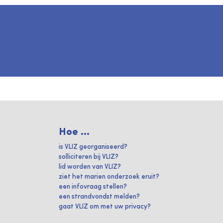
Hoe ...
is VLIZ georganiseerd?
solliciteren bij VLIZ?
lid worden van VLIZ?
ziet het marien onderzoek eruit?
een infovraag stellen?
een strandvondst melden?
gaat VLIZ om met uw privacy?