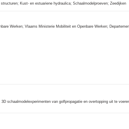
 structuren; Kust- en estuariene hydraulica; Schaalmodelproeven; Zeedijken
enbare Werken; Vlaams Ministerie Mobiliteit en Openbare Werken; Departeme
 3D schaalmodelexperimenten van golfpropagatie en overtopping uit te voere