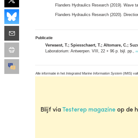
Flanders Hydraulics Research (2019). Wave ta
Flanders Hydraulics Research (2020). Directio
Publicatie
Verwaest, T.; Spiesschaert, T.; Altomare, C.; Suzu
Laboratorium: Antwerpen. VIII, 22 + 96 p. bijl. pp.,
m
Alle informatie in het
Integrated Marine Information System
(IMIS) val
Blijf via
Testerep magazine
op de h