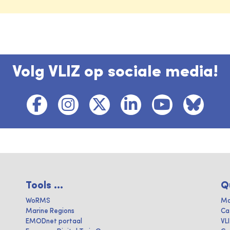
Volg VLIZ op sociale media!
Tools ...
Q
WoRMS
Ma
Marine Regions
Ca
EMODnet portaal
VL