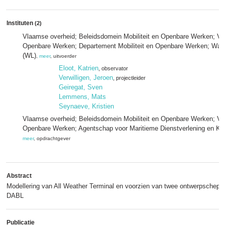
Instituten
(2)
Vlaamse overheid; Beleidsdomein Mobiliteit en Openbare Werken; Vlaa
Openbare Werken; Departement Mobiliteit en Openbare Werken; Wat
(WL)
,
meer
, uitvoerder
Eloot, Katrien
, observator
Verwilligen, Jeroen
, projectleider
Geiregat, Sven
Lemmens, Mats
Seynaeve, Kristien
Vlaamse overheid; Beleidsdomein Mobiliteit en Openbare Werken; Vlaa
Openbare Werken; Agentschap voor Maritieme Dienstverlening en K
meer
, opdrachtgever
Abstract
Modellering van All Weather Terminal en voorzien van twee ontwerpschepen
DABL
Publicatie