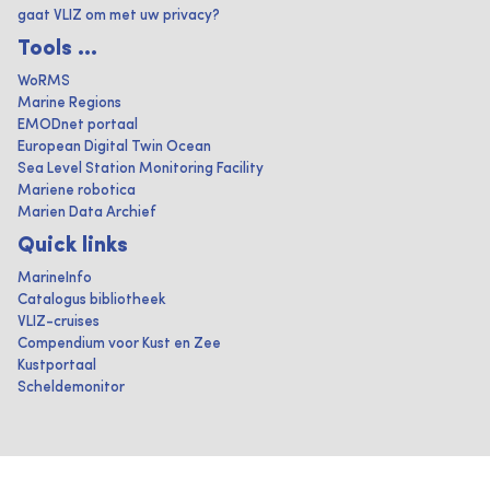
gaat VLIZ om met uw privacy?
Tools ...
WoRMS
Marine Regions
EMODnet portaal
European Digital Twin Ocean
Sea Level Station Monitoring Facility
Mariene robotica
Marien Data Archief
Quick links
MarineInfo
Catalogus bibliotheek
VLIZ-cruises
Compendium voor Kust en Zee
Kustportaal
Scheldemonitor