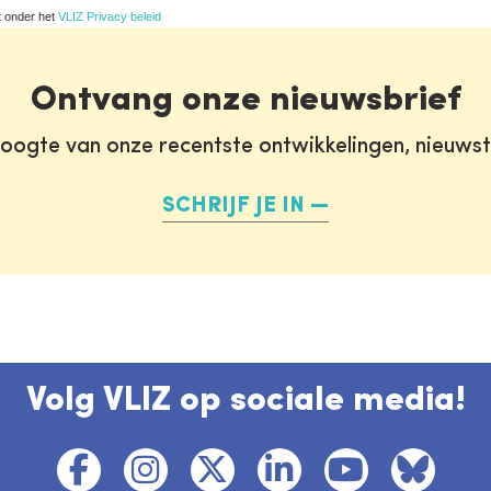
t onder het
VLIZ Privacy beleid
Ontvang onze nieuwsbrief
oogte van onze recentste ontwikkelingen, nieuws
SCHRIJF JE IN
Volg VLIZ op sociale media!