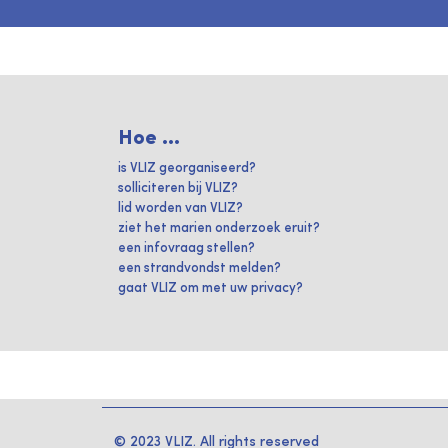
Hoe ...
is VLIZ georganiseerd?
solliciteren bij VLIZ?
lid worden van VLIZ?
ziet het marien onderzoek eruit?
een infovraag stellen?
een strandvondst melden?
gaat VLIZ om met uw privacy?
© 2023 VLIZ. All rights reserved