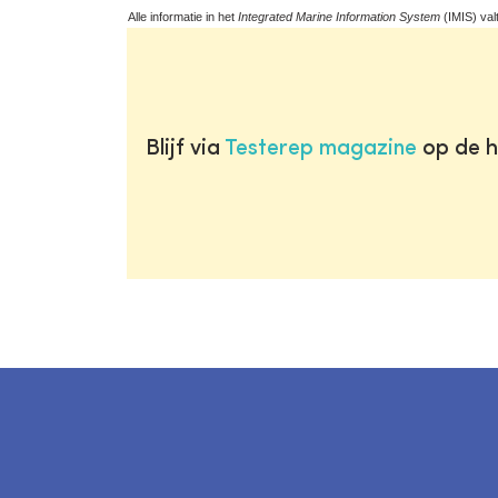
Alle informatie in het
Integrated Marine Information System
(IMIS) val
Blijf via
Testerep magazine
op de h