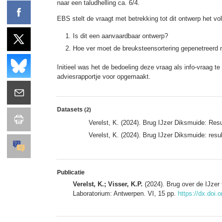
naar een taludhelling ca. 6/4.
EBS stelt de vraagt met betrekking tot dit ontwerp het vo
Is dit een aanvaardbaar ontwerp?
Hoe ver moet de breuksteensortering gepenetreerd me
Initieel was het de bedoeling deze vraag als info-vraag 
adviesrapportje voor opgemaakt.
Datasets
(2)
Verelst, K. (2024). Brug IJzer Diksmuide: Re
Verelst, K. (2024). Brug IJzer Diksmuide: re
Publicatie
Verelst, K.; Visser, K.P.
(2024). Brug over de IJzer
Laboratorium: Antwerpen. VI, 15 pp.
https://dx.doi.