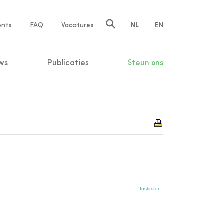
ents
FAQ
Vacatures
NL
EN
n
ws
Publicaties
Steun ons
Instituten