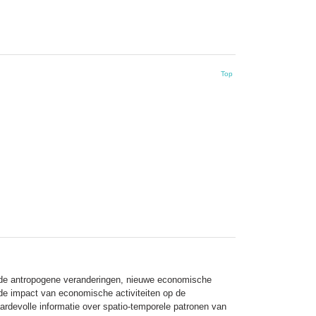
Top
ijde antropogene veranderingen, nieuwe economische
 de impact van economische activiteiten op de
rdevolle informatie over spatio-temporele patronen van