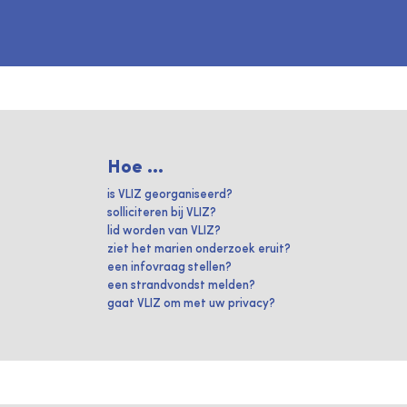
Hoe ...
is VLIZ georganiseerd?
solliciteren bij VLIZ?
lid worden van VLIZ?
ziet het marien onderzoek eruit?
een infovraag stellen?
een strandvondst melden?
gaat VLIZ om met uw privacy?