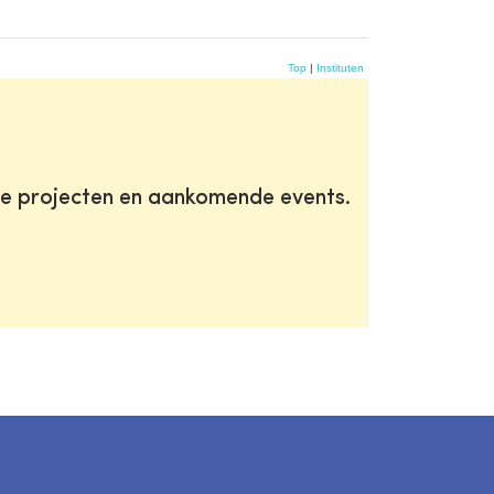
Top
|
Instituten
te projecten en aankomende events.