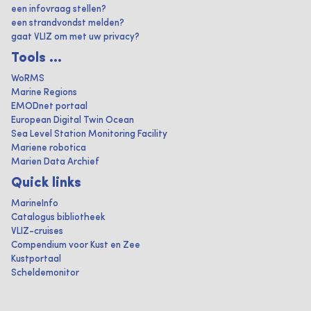
een infovraag stellen?
een strandvondst melden?
gaat VLIZ om met uw privacy?
Tools ...
WoRMS
Marine Regions
EMODnet portaal
European Digital Twin Ocean
Sea Level Station Monitoring Facility
Mariene robotica
Marien Data Archief
Quick links
MarineInfo
Catalogus bibliotheek
VLIZ-cruises
Compendium voor Kust en Zee
Kustportaal
Scheldemonitor