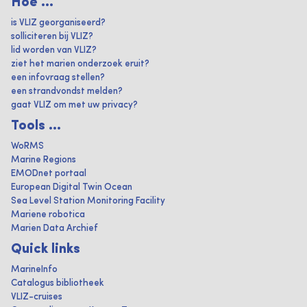
Hoe ...
is VLIZ georganiseerd?
solliciteren bij VLIZ?
lid worden van VLIZ?
ziet het marien onderzoek eruit?
een infovraag stellen?
een strandvondst melden?
gaat VLIZ om met uw privacy?
Tools ...
WoRMS
Marine Regions
EMODnet portaal
European Digital Twin Ocean
Sea Level Station Monitoring Facility
Mariene robotica
Marien Data Archief
Quick links
MarineInfo
Catalogus bibliotheek
VLIZ-cruises