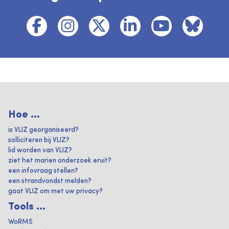
Hoe ...
is VLIZ georganiseerd?
solliciteren bij VLIZ?
lid worden van VLIZ?
ziet het marien onderzoek eruit?
een infovraag stellen?
een strandvondst melden?
gaat VLIZ om met uw privacy?
Tools ...
WoRMS