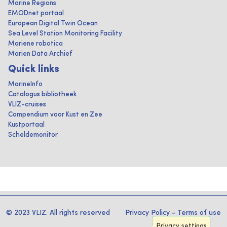
Marine Regions
EMODnet portaal
European Digital Twin Ocean
Sea Level Station Monitoring Facility
Mariene robotica
Marien Data Archief
Quick links
MarineInfo
Catalogus bibliotheek
VLIZ-cruises
Compendium voor Kust en Zee
Kustportaal
Scheldemonitor
© 2023 VLIZ. All rights reserved
Privacy Policy
-
Terms of use
Privacy settings