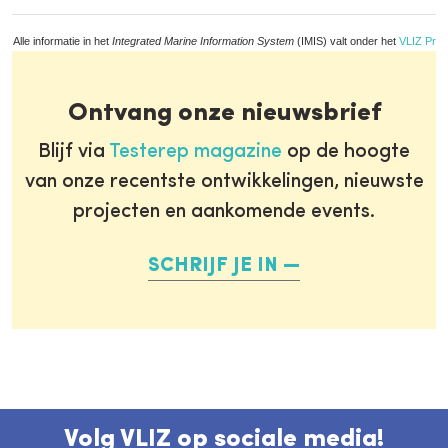
Alle informatie in het
Integrated Marine Information System
(IMIS) valt onder het
VLIZ Priv
Ontvang onze nieuwsbrief
Blijf via
Testerep magazine
op de hoogte
van onze recentste ontwikkelingen, nieuwste
projecten en aankomende events.
SCHRIJF JE IN
Volg VLIZ op sociale media!