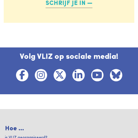
SCHRIJF JE IN
Volg VLIZ op sociale media!
Hoe ...
is VLIZ georganiseerd?