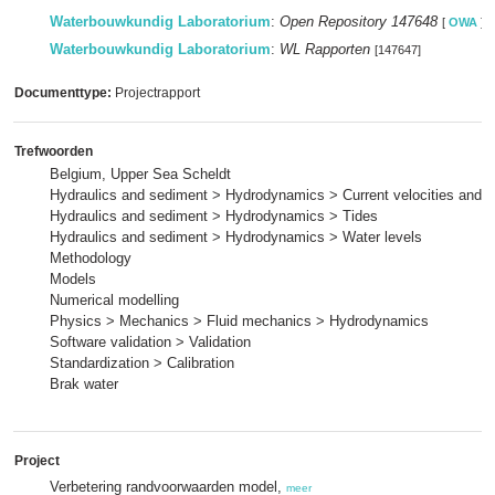
Waterbouwkundig Laboratorium
:
Open Repository 147648
[
OWA
]
Waterbouwkundig Laboratorium
:
WL Rapporten
[147647]
Documenttype:
Projectrapport
Trefwoorden
Belgium, Upper Sea Scheldt
Hydraulics and sediment > Hydrodynamics > Current velocities and p
Hydraulics and sediment > Hydrodynamics > Tides
Hydraulics and sediment > Hydrodynamics > Water levels
Methodology
Models
Numerical modelling
Physics > Mechanics > Fluid mechanics > Hydrodynamics
Software validation > Validation
Standardization > Calibration
Brak water
Project
Verbetering randvoorwaarden model,
meer