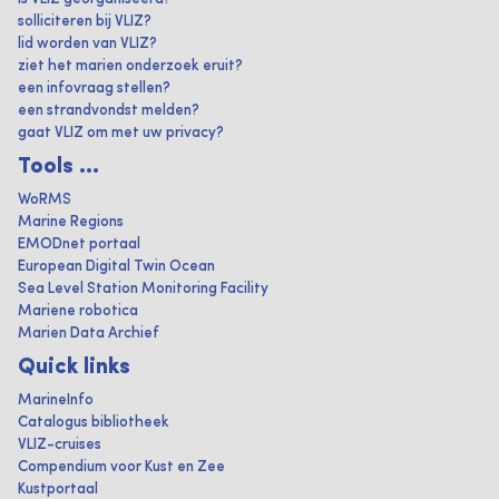
solliciteren bij VLIZ?
lid worden van VLIZ?
ziet het marien onderzoek eruit?
een infovraag stellen?
een strandvondst melden?
gaat VLIZ om met uw privacy?
Tools ...
WoRMS
Marine Regions
EMODnet portaal
European Digital Twin Ocean
Sea Level Station Monitoring Facility
Mariene robotica
Marien Data Archief
Quick links
MarineInfo
Catalogus bibliotheek
VLIZ-cruises
Compendium voor Kust en Zee
Kustportaal