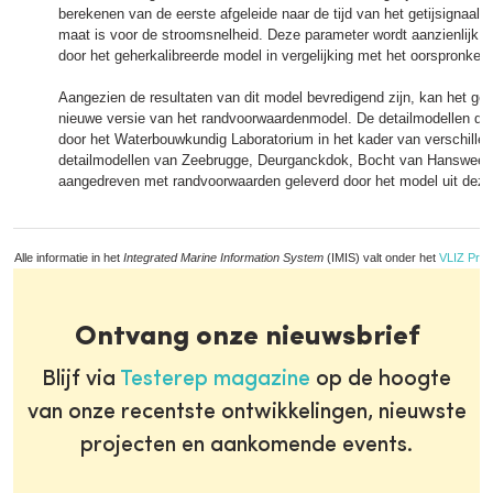
berekenen van de eerste afgeleide naar de tijd van het getijsignaal
maat is voor de stroomsnelheid. Deze parameter wordt aanzienlijk 
door het geherkalibreerde model in vergelijking met het oorspronke
Aangezien de resultaten van dit model bevredigend zijn, kan het geb
nieuwe versie van het randvoorwaardenmodel. De detailmodellen die
door het Waterbouwkundig Laboratorium in het kader van verschillen
detailmodellen van Zeebrugge, Deurganckdok, Bocht van Hansweer
aangedreven met randvoorwaarden geleverd door het model uit deze
Alle informatie in het
Integrated Marine Information System
(IMIS) valt onder het
VLIZ Priv
Ontvang onze nieuwsbrief
Blijf via
Testerep magazine
op de hoogte
van onze recentste ontwikkelingen, nieuwste
projecten en aankomende events.